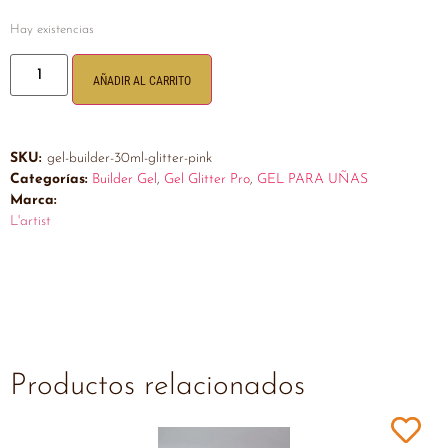
Hay existencias
AÑADIR AL CARRITO
SKU:
gel-builder-30ml-glitter-pink
Categorías:
Builder Gel
,
Gel Glitter Pro
,
GEL PARA UÑAS
Marca:
L'artist
Productos relacionados