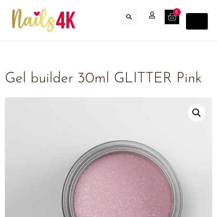
0
Gel builder 30ml GLITTER Pink