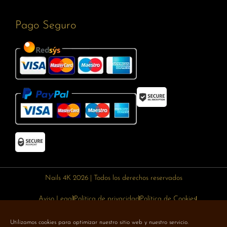
Pago Seguro
Nails 4K 2026 | Todos los derechos reservados
Aviso Legal
Política de privacidad
Política de Cookies
Política de devoluciones
Política de envíos
Utilizamos cookies para optimizar nuestro sitio web y nuestro servicio.