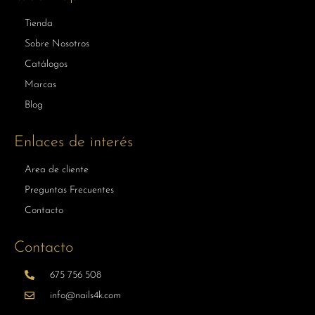
Tienda
Sobre Nosotros
Catálogos
Marcas
Blog
Enlaces de interés
Area de cliente
Preguntas Frecuentes
Contacto
Contacto
675 756 508
info@nails4k.com