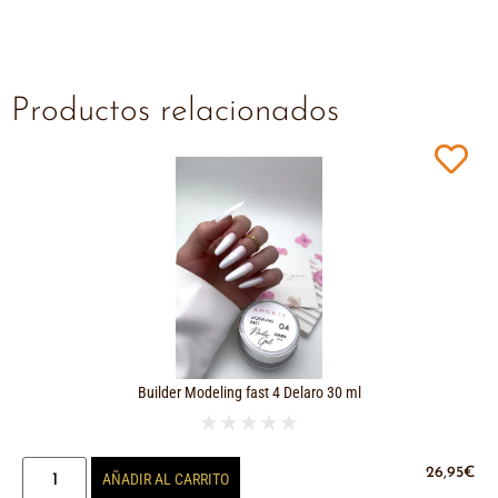
Productos relacionados
Builder Modeling fast 4 Delaro 30 ml
★
★
★
★
★
26,95
€
AÑADIR AL CARRITO