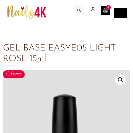
0
GEL BASE EASYE05 LIGHT
ROSE 15ml
Oferta