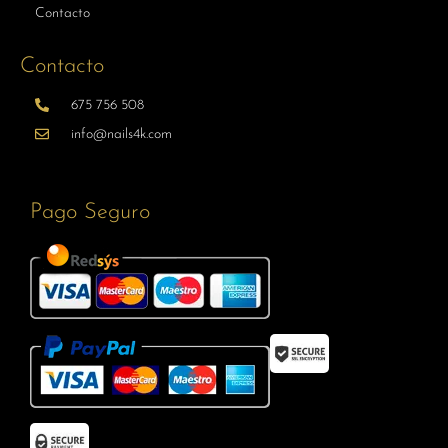
Contacto
Contacto
675 756 508
info@nails4k.com
Pago Seguro