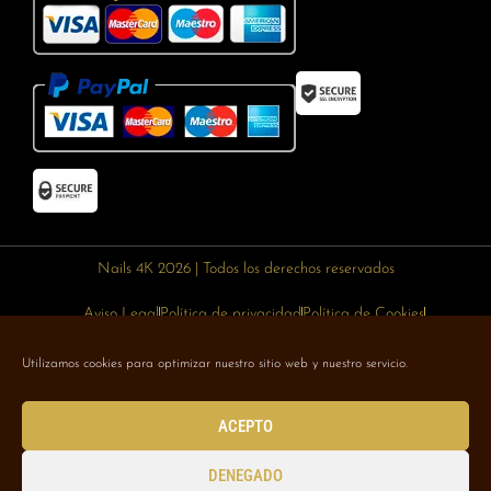
Nails 4K 2026 | Todos los derechos reservados
Aviso Legal
Política de privacidad
Política de Cookies
Política de devoluciones
Política de envíos
Utilizamos cookies para optimizar nuestro sitio web y nuestro servicio.
Designed with 🥰 by
Wejustdesign.com
ACEPTO
DENEGADO