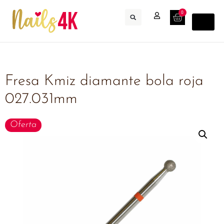
0
Fresa Kmiz diamante bola roja
027.031mm
Oferta