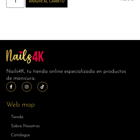
AÑADIR AL CARRITO
Nails4K, tu tienda online especializada en productos
de manicura.
Web map
Tienda
Sobre Nosotros
Catálogos