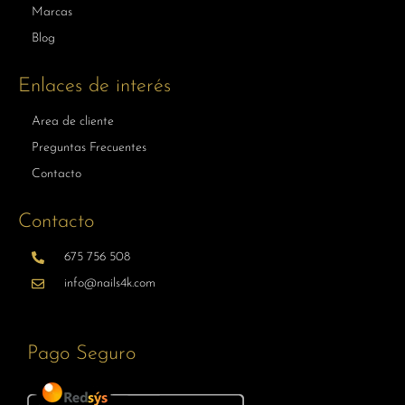
Marcas
Blog
Enlaces de interés
Area de cliente
Preguntas Frecuentes
Contacto
Contacto
675 756 508
info@nails4k.com
Pago Seguro