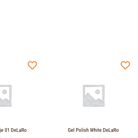
je 01 DeLaRo
Gel Polish White DeLaRo