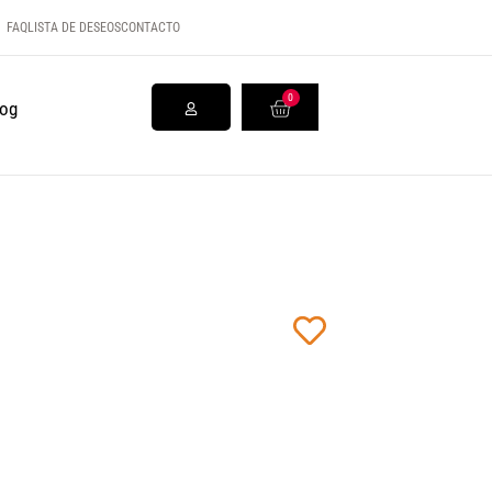
FAQ
LISTA DE DESEOS
CONTACTO
0
log