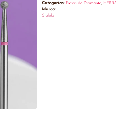
Categorías:
Fresas de Diamante
,
HERR
Marca:
Staleks