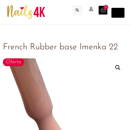
0
French Rubber base Imenka 22
Oferta