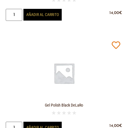
14,00
€
AÑADIR AL CARRITO
Gel Polish Black DeLaRo
★
★
★
★
★
14,00
€
AÑADIR AL CARRITO