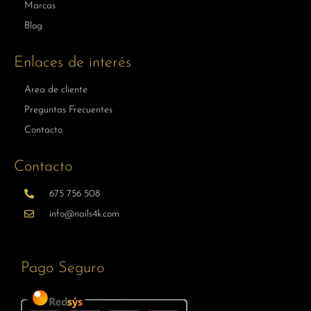
Marcas
Blog
Enlaces de interés
Area de cliente
Preguntas Frecuentes
Contacto
Contacto
675 756 508
info@nails4k.com
Pago Seguro