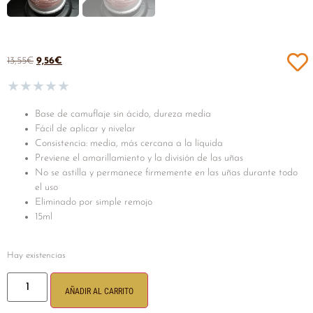
13,55
€
9,56
€
★
★
★
★
★
Base de camuflaje sin ácido, dureza media
Fácil de aplicar y nivelar
Consistencia: media, más cercana a la líquida
Previene el amarillamiento y la división de las uñas
No se astilla y permanece firmemente en las uñas durante todo
el uso
Eliminado por simple remojo
15ml
Hay existencias
AÑADIR AL CARRITO