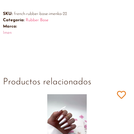
SKU:
french-rubber-base-imenka-22
Categoría:
Rubber Base
Marca:
Imen
Productos relacionados