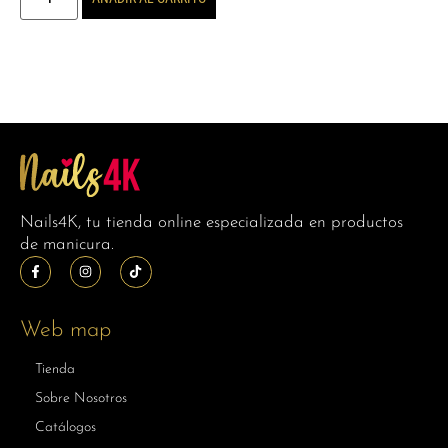
Nails4K, tu tienda online especializada en productos
de manicura.
Web map
Tienda
Sobre Nosotros
Catálogos