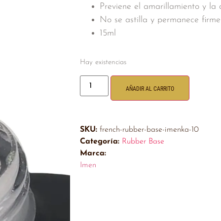
Previene el amarillamiento y la 
No se astilla y permanece firme
15ml
Hay existencias
AÑADIR AL CARRITO
SKU:
french-rubber-base-imenka-10
Categoría:
Rubber Base
Marca:
Imen