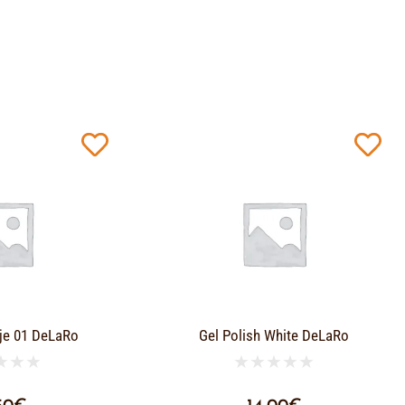
je 01 DeLaRo
Gel Polish White DeLaRo
★
★
★
★
★
★
★
★