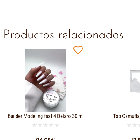
Productos relacionados
Builder Modeling fast 4 Delaro 30 ml
Top Camufla
★
★
★
★
★
★
★