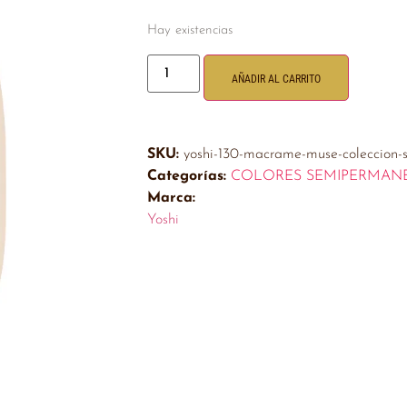
Hay existencias
AÑADIR AL CARRITO
SKU:
yoshi-130-macrame-muse-coleccion-sp
Categorías:
COLORES SEMIPERMAN
Marca:
Yoshi