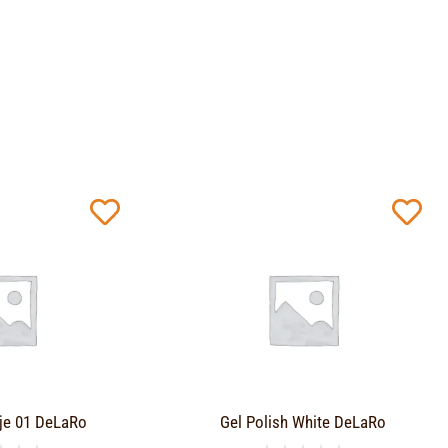
je 01 DeLaRo
Gel Polish White DeLaRo