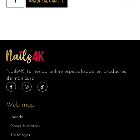
AÑADIR AL CARRITO
Nails4K, tu tienda online especializada en productos
de manicura.
Web map
Tienda
Sobre Nosotros
Catálogos