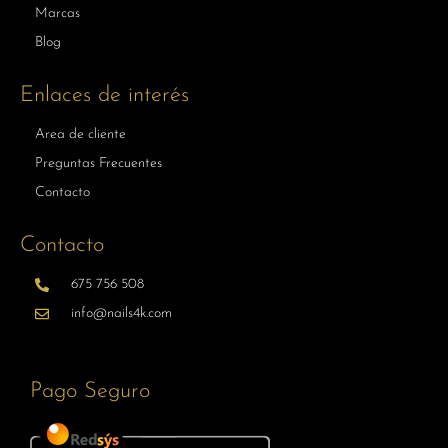
Marcas
Blog
Enlaces de interés
Area de cliente
Preguntas Frecuentes
Contacto
Contacto
675 756 508
info@nails4k.com
Pago Seguro