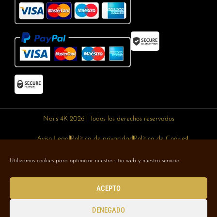
Nails 4K 2026 | Todos los derechos reservados
Aviso Legal
Política de privacidad
Política de Cookies
Política de devoluciones
Política de envíos
Utilizamos cookies para optimizar nuestro sitio web y nuestro servicio.
Designed with 🥰 by
Wejustdesign.com
ACEPTO
DENEGADO