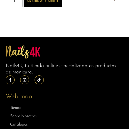
AÑADIR AL CARRITO
Nails4K, tu tienda online especializada en productos
de manicura.
Web map
Tienda
Sobre Nosotros
Catálogos