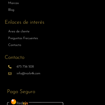
Marcas
Blog
Enlaces de interés
Area de cliente
Preguntas Frecuentes
Contacto
Contacto
675 756 508
info@nails4k.com
Pago Seguro