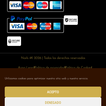
Nails 4K 2026 | Todos los derechos reservados
Aviso Legal
Política de privacidad
Política de Cookies
Política de devoluciones
Política de envíos
Utilizamos cookies para optimizar nuestro sitio web y nuestro servicio.
Designed with 🥰 by
Wejustdesign.com
ACEPTO
DENEGADO