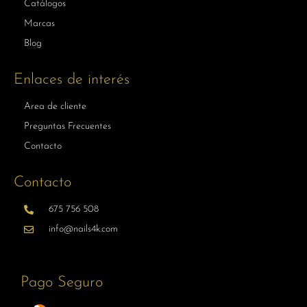
Catálogos
Marcas
Blog
Enlaces de interés
Area de cliente
Preguntas Frecuentes
Contacto
Contacto
675 756 508
info@nails4k.com
Pago Seguro