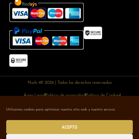
Nails 4K 2026 | Todos los derechos reservados
Aviso Legal
Política de privacidad
Política de Cookies
Política de devoluciones
Política de envíos
Utilizamos cookies para optimizar nuestro sitio web y nuestro servicio.
Designed with 🥰 by
Wejustdesign.com
ACEPTO