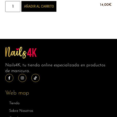
14,00
€
AÑADIR AL CARRITO
Nails4K, tu tienda online especializada en productos
de manicura.
Web map
Tienda
Sobre Nosotros