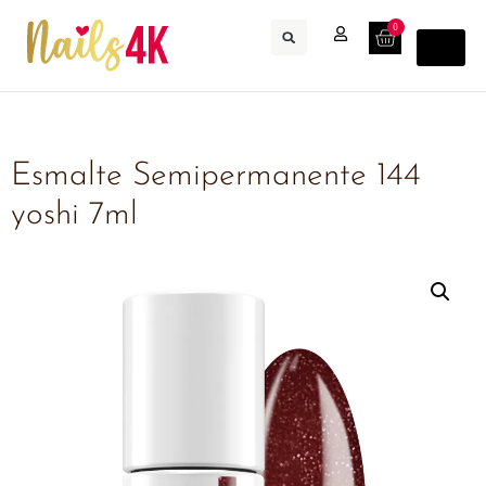
0
Esmalte Semipermanente 144
yoshi 7ml