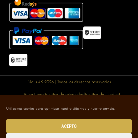
Nails 4K 2026 | Todos los derechos reservados
Aviso Legal
Política de privacidad
Política de Cookies
Política de devoluciones
Política de envíos
Utilizamos cookies para optimizar nuestro sitio web y nuestro servicio.
Designed with 🥰 by
Wejustdesign.com
ACEPTO