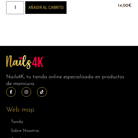
14,00
€
AÑADIR AL CARRITO
Nails4K, tu tienda online especializada en productos
de manicura.
Web map
Tienda
Sobre Nosotros