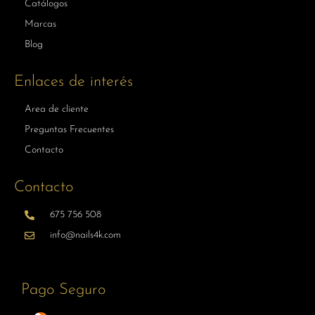
Catálogos
Marcas
Blog
Enlaces de interés
Area de cliente
Preguntas Frecuentes
Contacto
Contacto
675 756 508
info@nails4k.com
Pago Seguro