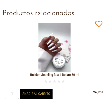
Productos relacionados
Builder Modeling fast 4 Delaro 30 ml
★
★
★
★
★
26,95
€
AÑADIR AL CARRITO