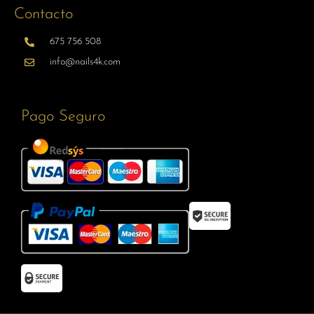
Contacto
675 756 508
info@nails4k.com
Pago Seguro