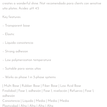
creates a wonderful shine. Not recomendado para clients con sensitive
uña plates. Acidez: pH 4.5
Key features:
– Transparent base
– Elastic
– Líquida consistencia
– Strong adhesion
– Low polymerization temperature
– Suitable para sanas uñas
– Works as phase 1 in 3-phase systems
| Multi Base | Rubber Base | Fiber Base | Low Acid Base
Finalidad | Fase 1, adhesión | Fase 1, nivelación | Refuerzo | Fase 1,
adhesión
Consistencia | Líquida | Media | Media | Media
Plasticidad | Alta | Alta | Alta | Alta