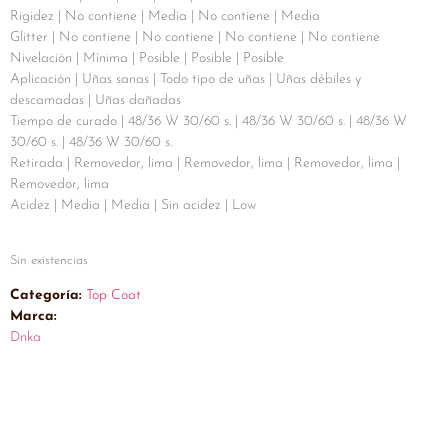
Rigidez | No contiene | Media | No contiene | Media
Glitter | No contiene | No contiene | No contiene | No contiene
Nivelación | Mínima | Posible | Posible | Posible
Aplicación | Uñas sanas | Todo tipo de uñas | Uñas débiles y
descamadas | Uñas dañadas
Tiempo de curado | 48/36 W 30/60 s. | 48/36 W 30/60 s. | 48/36 W
30/60 s. | 48/36 W 30/60 s.
Retirada | Removedor, lima | Removedor, lima | Removedor, lima |
Removedor, lima
Acidez | Media | Media | Sin acidez | Low
Sin existencias
Categoría:
Top Coat
Marca:
Dnka