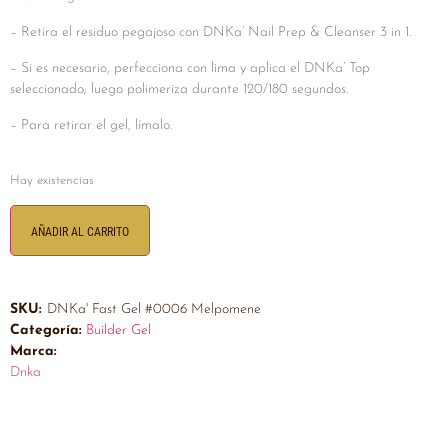
– Retira el residuo pegajoso con DNKa’ Nail Prep & Cleanser 3 in 1.
– Si es necesario, perfecciona con lima y aplica el DNKa’ Top
seleccionado; luego polimeriza durante 120/180 segundos.
– Para retirar el gel, límalo.
Hay existencias
AÑADIR AL CARRITO
SKU:
DNKa' Fast Gel #0006 Melpomene
Categoría:
Builder Gel
Marca:
Dnka