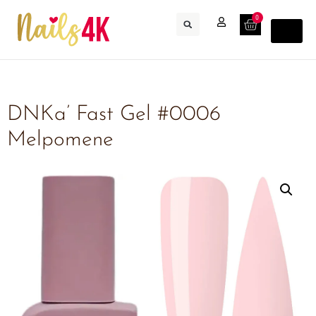
0
DNKa’ Fast Gel #0006
Melpomene