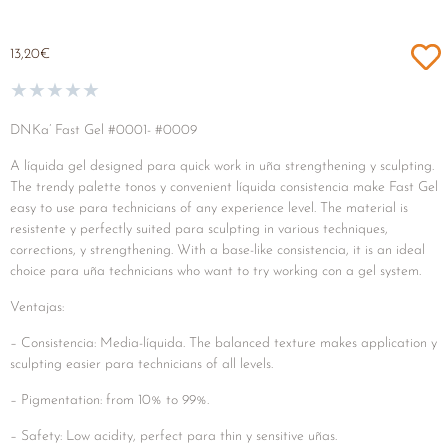
13,20
€
★
★
★
★
★
DNKa’ Fast Gel #0001- #0009
A líquida gel designed para quick work in uña strengthening y sculpting.
The trendy palette tonos y convenient líquida consistencia make Fast Gel
easy to use para technicians of any experience level. The material is
resistente y perfectly suited para sculpting in various techniques,
corrections, y strengthening. With a base-like consistencia, it is an ideal
choice para uña technicians who want to try working con a gel system.
Ventajas:
– Consistencia: Media-líquida. The balanced texture makes application y
sculpting easier para technicians of all levels.
– Pigmentation: from 10% to 99%.
– Safety: Low acidity, perfect para thin y sensitive uñas.