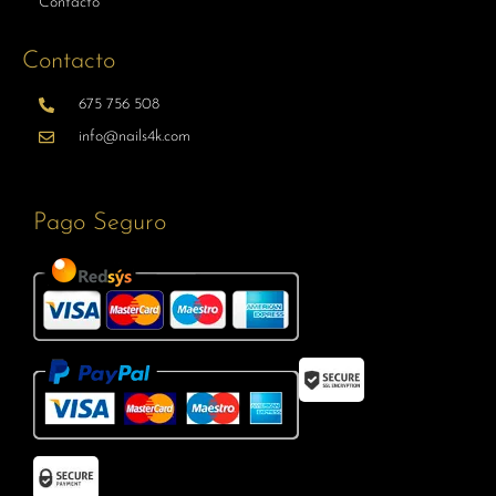
Contacto
Contacto
675 756 508
info@nails4k.com
Pago Seguro