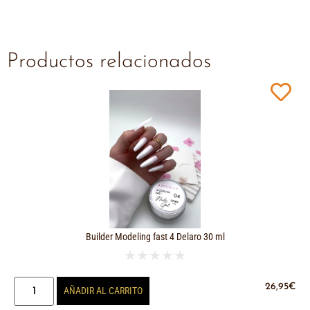
Productos relacionados
Builder Modeling fast 4 Delaro 30 ml
★
★
★
★
★
26,95
€
AÑADIR AL CARRITO