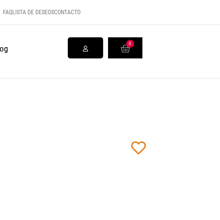
FAQ
LISTA DE DESEOS
CONTACTO
0
log