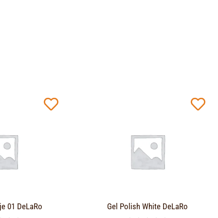
je 01 DeLaRo
Gel Polish White DeLaRo