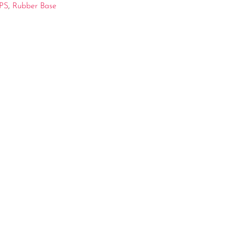
PS
,
Rubber Base