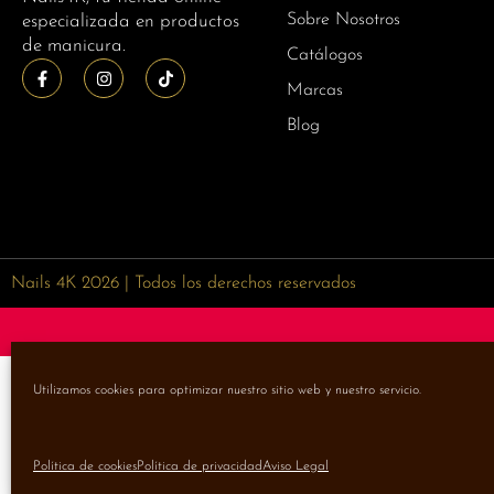
Sobre Nosotros
especializada en productos
de manicura.
Catálogos
Marcas
Blog
Nails 4K 2026 | Todos los derechos reservados
Utilizamos cookies para optimizar nuestro sitio web y nuestro servicio.
Política de cookies
Política de privacidad
Aviso Legal