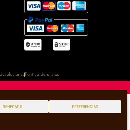
 devoluciones
Política de envíos
DENEGADO
PREFERENCIAS