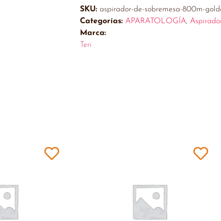
SKU:
aspirador-de-sobremesa-800m-golde
Categorías:
APARATOLOGÍA
,
Aspirado
Marca:
Teri