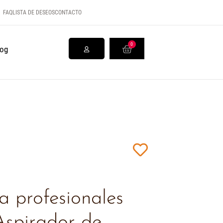
FAQ
LISTA DE DESEOS
CONTACTO
0
log
 profesionales
Aspirador de