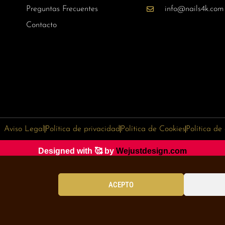
Preguntas Frecuentes
info@nails4k.com
Contacto
Aviso Legal
Política de privacidad
Política de Cookies
Política de
Designed with 🥰 by
Wejustdesign.com
ACEPTO