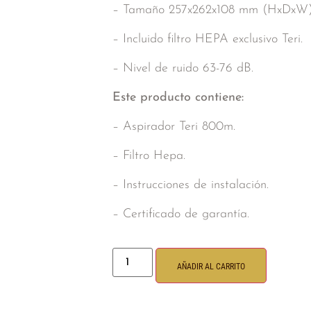
– Tamaño 257x262x108 mm (HxDxW
– Incluido filtro HEPA exclusivo Teri.
– Nivel de ruido 63-76 dB.
Este producto contiene:
– Aspirador Teri 800m.
– Filtro Hepa.
– Instrucciones de instalación.
– Certificado de garantía.
AÑADIR AL CARRITO