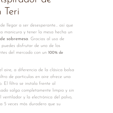
 Teri
de llegar a ser desesperante… así que
 la manicura y tener la mesa hecha un
 de sobremesa
. Gracias al uso de
, puedes disfrutar de uno de los
ntes del mercado con un
100% de
el aire, a diferencia de la clásica bolsa
ltro de particulas en aire ofrece una
 El filtro se instala frente al
lsado salga completamente limpio y sin
 ventilador y la electrónica del polvo,
sta 5 veces más duradero que su