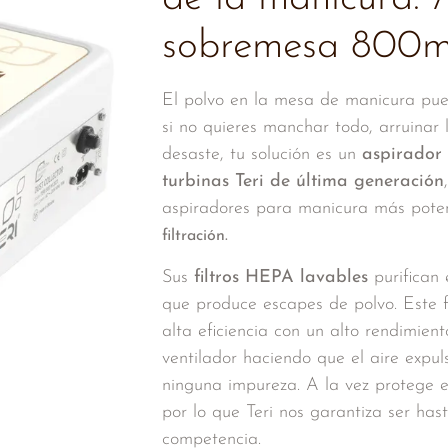
sobremesa 800m
El polvo en la mesa de manicura pue
si no quieres manchar todo, arruinar
desaste, tu solución es un
aspirador
turbinas Teri de última generación
aspiradores para manicura más pote
filtración.
Sus
filtros HEPA lavables
purifican 
que produce escapes de polvo. Este fi
alta eficiencia con un alto rendimiento.
ventilador haciendo que el aire expu
ninguna impureza. A la vez protege el
por lo que Teri nos garantiza ser ha
competencia.