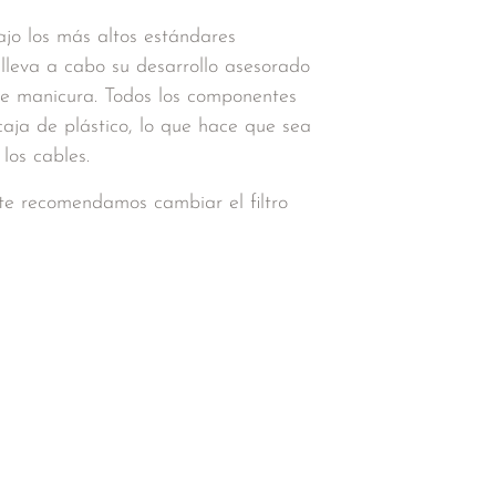
ajo los más altos estándares
 lleva a cabo su desarrollo asesorado
de manicura. Todos los componentes
caja de plástico, lo que hace que sea
los cables.
te recomendamos cambiar el filtro