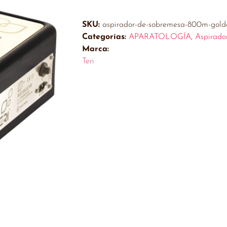
SKU:
aspirador-de-sobremesa-800m-golde
Categorías:
APARATOLOGÍA
,
Aspirado
Marca:
Teri