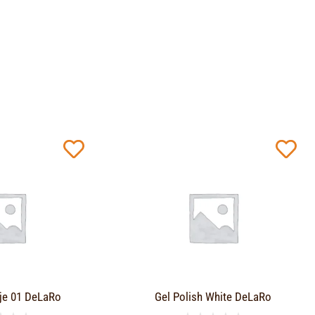
je 01 DeLaRo
Gel Polish White DeLaRo