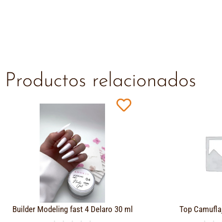
Productos relacionados
Builder Modeling fast 4 Delaro 30 ml
Top Camufla