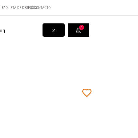
FAQ
LISTA DE DESEOS
CONTACTO
0
log